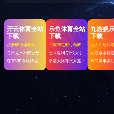
公司简介
ABOUT US
诚信为本，服务至上
一
查看更多