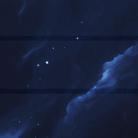
设计D组主管
设计E组主管
制作组主管
资深设计师
共
1
页
6
条