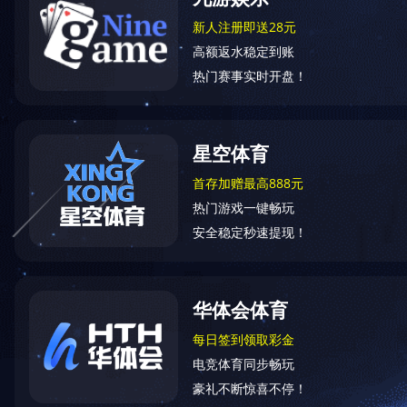
设计C组主管
设计F组组长